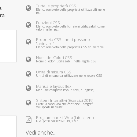
Tutte le proprietà CSS
.
Elenco completo delle proprietà utilizzabili nelle
re...
ra.
Funzioni CSS
Elenco completo delle funzioni utilizzabili come
valori nelle reg...
Proprietà CSS che si possono
"animare"
Elenco completo delle proprietà CSS animatable
Nomi dei Colori CSS
Nomi di colori utilizzabili nelle regole CSS
Unità di misura CSS
Unità di misura da utilizzare nelle regole CSS
Manuale layout flex
Manuale completo layout flex (in inglese)
Sistemi Interattivi (Esercizi 2019)
Cartella condivisa che contiene i progetti
sviluppati in classe.
Programmare il Web (lato client)
File .pdf 07/03/2020 19,3 Mb
Vedi anche...