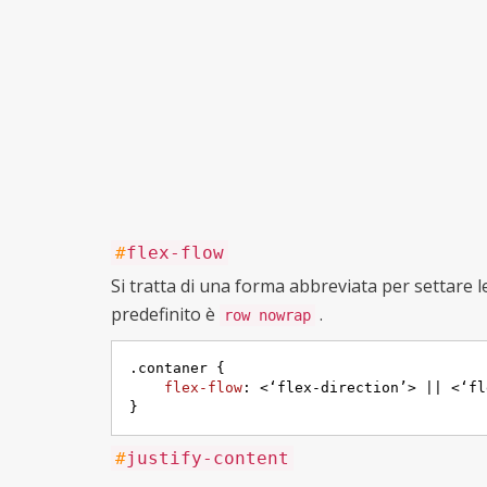
#
flex-flow
Si tratta di una forma abbreviata per settare 
predefinito è
.
row nowrap
.contaner
 {

flex-flow
: <‘flex-direction’> || <‘fl
}
#
justify-content