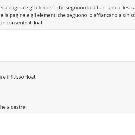
 nella pagina e gli elementi che seguono lo affiancano a destra
nella pagina e gli elementi che seguono lo affiancano a sinist
on consente il float.
e il flusso float
che a destra .