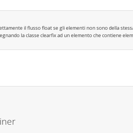
amente il flusso float se gli elementi non sono della stess
ssegnando la classe clearfix ad un elemento che contiene ele
ainer