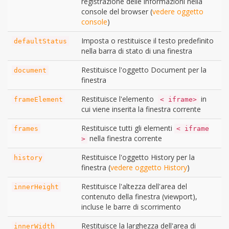
registrazione delle informazioni nella
console del browser (
vedere oggetto
console
)
Imposta o restituisce il testo predefinito
defaultStatus
nella barra di stato di una finestra
Restituisce l'oggetto Document per la
document
finestra
Restituisce l'elemento
in
frameElement
< iframe>
cui viene inserita la finestra corrente
Restituisce tutti gli elementi
frames
< iframe
nella finestra corrente
>
Restituisce l'oggetto History per la
history
finestra (
vedere oggetto History
)
Restituisce l'altezza dell'area del
innerHeight
contenuto della finestra (viewport),
incluse le barre di scorrimento
Restituisce la larghezza dell'area di
innerWidth