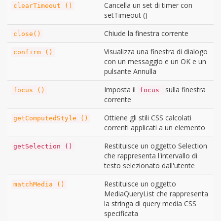
Cancella un set di timer con
clearTimeout ()
setTimeout ()
Chiude la finestra corrente
close()
Visualizza una finestra di dialogo
confirm ()
con un messaggio e un OK e un
pulsante Annulla
Imposta il
sulla finestra
focus ()
focus
corrente
Ottiene gli stili CSS calcolati
getComputedStyle ()
correnti applicati a un elemento
Restituisce un oggetto Selection
getSelection ()
che rappresenta l'intervallo di
testo selezionato dall'utente
Restituisce un oggetto
matchMedia ()
MediaQueryList che rappresenta
la stringa di query media CSS
specificata