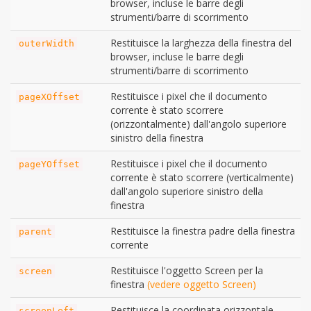
browser, incluse le barre degli
strumenti/barre di scorrimento
Restituisce la larghezza della finestra del
outerWidth
browser, incluse le barre degli
strumenti/barre di scorrimento
Restituisce i pixel che il documento
pageXOffset
corrente è stato scorrere
(orizzontalmente) dall'angolo superiore
sinistro della finestra
Restituisce i pixel che il documento
pageYOffset
corrente è stato scorrere (verticalmente)
dall'angolo superiore sinistro della
finestra
Restituisce la finestra padre della finestra
parent
corrente
Restituisce l'oggetto Screen per la
screen
finestra
(vedere oggetto Screen)
Restituisce la coordinata orizzontale
screenLeft