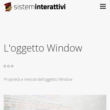
L'oggetto Window
Proprietà e metodi dell'oggetto Window