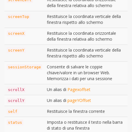
della finestra relativa allo schermo
Restituisce la coordinata verticale della
screenTop
finestra rispetto allo schermo
Restituisce la coordinata orizzontale
screenX
della finestra relativa allo schermo
Restituisce la coordinata verticale della
screenY
finestra rispetto allo schermo
Consente di salvare le coppie
sessionStorage
chiave/valore in un browser Web.
Memorizza i dati per una sessione
Un alias di
Pagexoffset
scrollX
Un alias di
pageYOffset
scrollY
Restituisce la finestra corrente
self
Imposta o restituisce il testo nella barra
status
di stato di una finestra