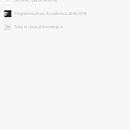
Programma (Anno Accademico 2018-2019)
Tutte le classi di Bootstrap 4