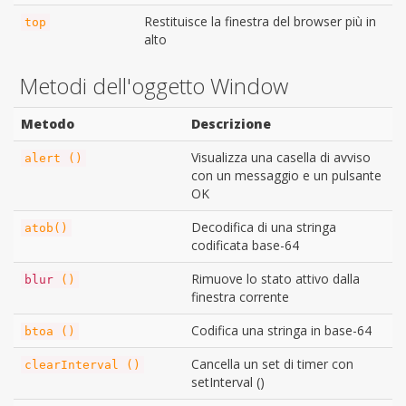
Restituisce la finestra del browser più in
top
alto
Metodi dell'oggetto Window
Metodo
Descrizione
Visualizza una casella di avviso
alert ()
con un messaggio e un pulsante
OK
Decodifica di una stringa
atob()
codificata base-64
Rimuove lo stato attivo dalla
blur
()
finestra corrente
Codifica una stringa in base-64
btoa ()
Cancella un set di timer con
clearInterval ()
setInterval ()