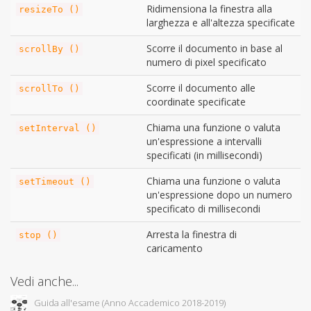
Ridimensiona la finestra alla
resizeTo ()
larghezza e all'altezza specificate
Scorre il documento in base al
scrollBy ()
numero di pixel specificato
Scorre il documento alle
scrollTo ()
coordinate specificate
Chiama una funzione o valuta
setInterval ()
un'espressione a intervalli
specificati (in millisecondi)
Chiama una funzione o valuta
setTimeout ()
un'espressione dopo un numero
specificato di millisecondi
Arresta la finestra di
stop ()
caricamento
Vedi anche...
Guida all'esame (Anno Accademico 2018-2019)