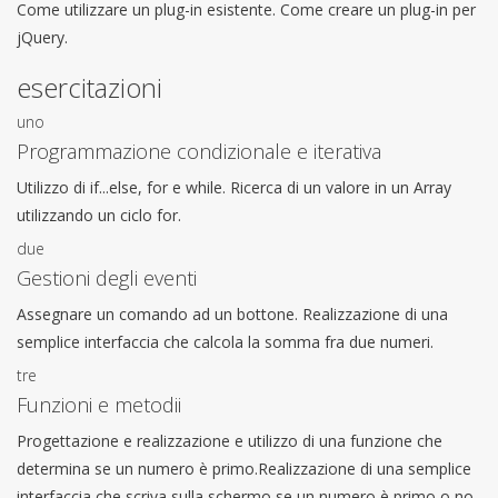
Come utilizzare un plug-in esistente. Come creare un plug-in per
jQuery.
esercitazioni
uno
Programmazione condizionale e iterativa
Utilizzo di if...else, for e while. Ricerca di un valore in un Array
utilizzando un ciclo for.
due
Gestioni degli eventi
Assegnare un comando ad un bottone. Realizzazione di una
semplice interfaccia che calcola la somma fra due numeri.
tre
Funzioni e metodii
Progettazione e realizzazione e utilizzo di una funzione che
determina se un numero è primo.Realizzazione di una semplice
interfaccia che scriva sulla schermo se un numero è primo o no.