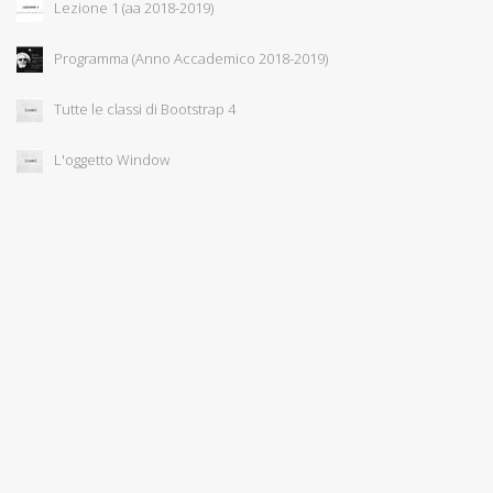
Lezione 1 (aa 2018-2019)
Programma (Anno Accademico 2018-2019)
Tutte le classi di Bootstrap 4
L'oggetto Window