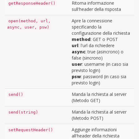
Ritorna informazione
getResponseHeader()
sull'header della risposta
Apre la connessione
open(method, url,
specificando la
async, user, psw)
configurazione della richiesta
method
: GET o POST
url
: l'url da richiedere
async
: true (asincrono) o
false (sincrono)
user
: username (in caso sia
previsto login)
psw
: password (in caso sia
previsto login)
Manda la richiesta al server
send()
(Metodo GET)
Manda la richiesta al server
send(string)
(Metodo POST)
Aggiunge informazioni
setRequestHeader()
all'header della richiesta