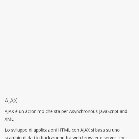
AJAX
AJAX è un acronimo che sta per Asynchronous JavaScript and
XML.
Lo sviluppo di applicazioni HTML con AJAX si basa su uno
scambio di dati in background fra web browser e server, che