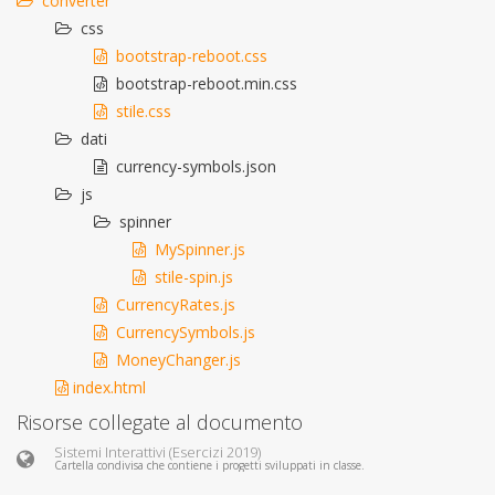
converter
css
bootstrap-reboot.css
bootstrap-reboot.min.css
stile.css
dati
currency-symbols.json
js
spinner
MySpinner.js
stile-spin.js
CurrencyRates.js
CurrencySymbols.js
MoneyChanger.js
index.html
Risorse collegate al documento
Sistemi Interattivi (Esercizi 2019)
Cartella condivisa che contiene i progetti sviluppati in classe.