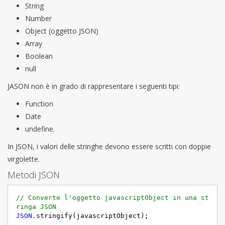
String
Number
Object (oggetto JSON)
Array
Boolean
null
JASON non è in grado di rappresentare i seguenti tipi:
Function
Date
undefine.
In JSON, i valori delle stringhe devono essere scritti con doppie
virgolette.
Metodi JSON
// Converte l'oggetto javascriptObject in una st
ringa JSON
JSON
.stringify(javascriptObject);
