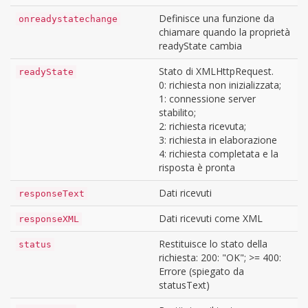
Definisce una funzione da
onreadystatechange
chiamare quando la proprietà
readyState cambia
Stato di XMLHttpRequest.
readyState
0: richiesta non inizializzata;
1: connessione server
stabilito;
2: richiesta ricevuta;
3: richiesta in elaborazione
4: richiesta completata e la
risposta è pronta
Dati ricevuti
responseText
Dati ricevuti come XML
responseXML
Restituisce lo stato della
status
richiesta: 200: "OK"; >= 400:
Errore (spiegato da
statusText)