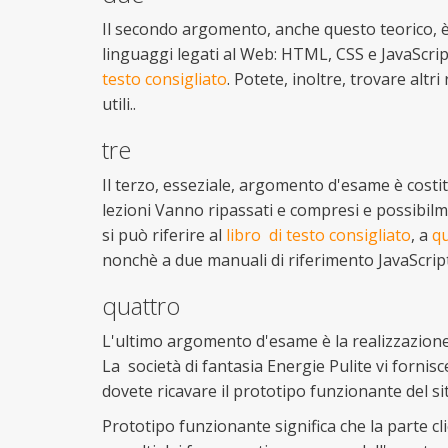
Il secondo argomento, anche questo teorico, è 
linguaggi legati al Web: HTML, CSS e JavaScript
testo consigliato
. Potete, inoltre, trovare altri
utili..
tre
Il terzo, esseziale, argomento d'esame è costit
lezioni Vanno ripassati e compresi e possibilmen
si può riferire al
libro di testo consigliato
, a
qu
nonchè a due manuali di riferimento JavaScri
quattro
L'ultimo argomento d'esame è la realizzazion
La società di fantasia Energie Pulite vi fornis
dovete ricavare il prototipo funzionante del si
Prototipo funzionante significa che la parte cl