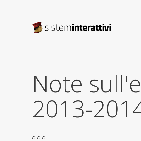
Note sull'
2013-2014