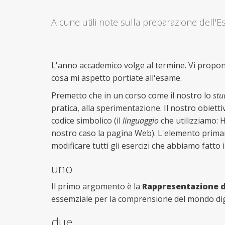
Alcune utili note sulla preparazione dell
L'anno accademico volge al termine. Vi propong
cosa mi aspetto portiate all'esame.
Premetto che in un corso come il nostro lo
stu
pratica, alla sperimentazione. Il nostro obiet
codice simbolico (il
linguaggio
che utilizziamo: 
nostro caso la pagina Web). L'elemento primari
modificare tutti gli esercizi che abbiamo fatto 
uno
Il primo argomento è la
Rappresentazione di
essemziale per la comprensione del mondo digit
due