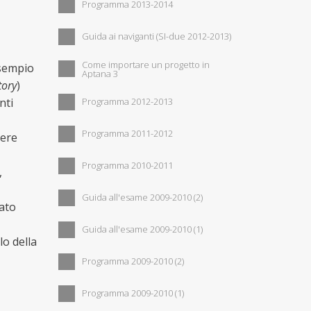
Programma 2013-2014
Guida ai naviganti (SI-due 2012-2013)
Come importare un progetto in
esempio
Aptana 3
tory
)
nti
Programma 2012-2013
Programma 2011-2012
vere
Programma 2010-2011
,
Guida all'esame 2009-2010 (2)
rato
Guida all'esame 2009-2010 (1)
lo della
Programma 2009-2010 (2)
Programma 2009-2010 (1)