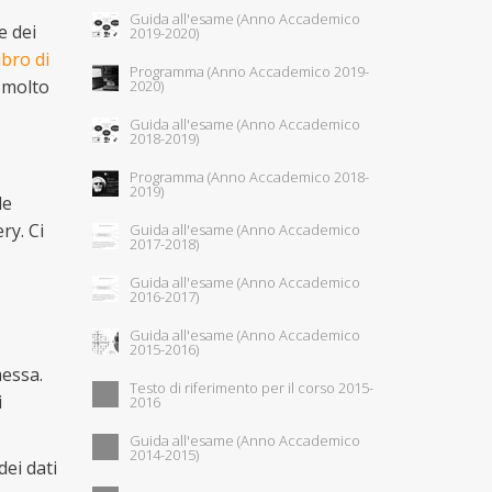
Guida all'esame (Anno Accademico
e dei
2019-2020)
ibro di
Programma (Anno Accademico 2019-
k molto
2020)
Guida all'esame (Anno Accademico
2018-2019)
Programma (Anno Accademico 2018-
2019)
le
ry. Ci
Guida all'esame (Anno Accademico
2017-2018)
Guida all'esame (Anno Accademico
2016-2017)
Guida all'esame (Anno Accademico
2015-2016)
messa.
Testo di riferimento per il corso 2015-
i
2016
Guida all'esame (Anno Accademico
2014-2015)
dei dati