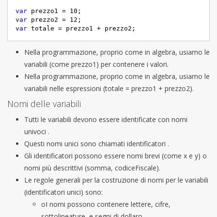
var
 prezzo1 = 
10
var
 prezzo2 = 
12
var
 totale = prezzo1 + prezzo2;
Nella programmazione, proprio come in algebra, usiamo le
variabili (come prezzo1) per contenere i valori.
Nella programmazione, proprio come in algebra, usiamo le
variabili nelle espressioni (totale = prezzo1 + prezzo2).
Nomi delle variabili
Tutti le variabili devono essere identificate con nomi
univoci .
Questi nomi unici sono chiamati identificatori .
Gli identificatori possono essere nomi brevi (come x e y) o
nomi più descrittivi (somma, codiceFiscale).
Le regole generali per la costruzione di nomi per le variabili
(identificatori unici) sono:
oI nomi possono contenere lettere, cifre,
sottolineature, e segni di dollaro.