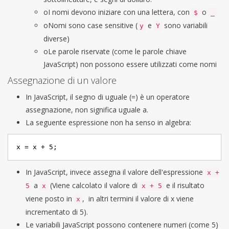
oI nomi devono iniziare con una lettera, con
o
$
_
oNomi sono case sensitive (
e
sono variabili
y
Y
diverse)
oLe parole riservate (come le parole chiave
JavaScript) non possono essere utilizzati come nomi
Assegnazione di un valore
In JavaScript, il segno di uguale (=) è un operatore
assegnazione, non significa uguale a.
La seguente espressione non ha senso in algebra:
x = x + 
5
;
In JavaScript, invece assegna il valore dell'espressione
x +
a
(Viene calcolato il valore di
e il risultato
5
x
x + 5
viene posto in
, in altri termini il valore di x viene
x
incrementato di 5).
Le variabili JavaScript possono contenere numeri (come 5)