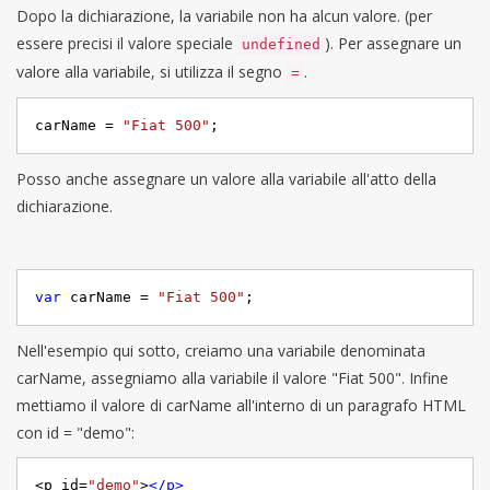
Dopo la dichiarazione, la variabile non ha alcun valore. (per
essere precisi il valore speciale
). Per assegnare un
undefined
valore alla variabile, si utilizza il segno
.
=
carName = 
"Fiat 500"
;
Posso anche assegnare un valore alla variabile all'atto della
dichiarazione.
var
 carName = 
"Fiat 500"
;
Nell'esempio qui sotto, creiamo una variabile denominata
carName, assegniamo alla variabile il valore "Fiat 500". Infine
mettiamo il valore di carName all'interno di un paragrafo HTML
con id = "demo":
<p id=
"demo"
>
</
p
>