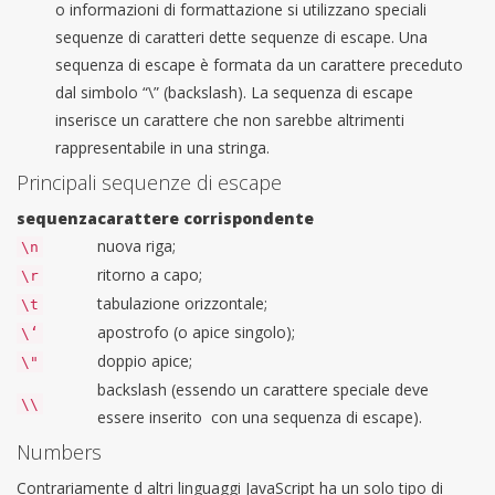
o informazioni di formattazione si utilizzano speciali
sequenze di caratteri dette sequenze di escape. Una
sequenza di escape è formata da un carattere preceduto
dal simbolo “\” (backslash). La sequenza di escape
inserisce un carattere che non sarebbe altrimenti
rappresentabile in una stringa.
Principali sequenze di escape
sequenza
carattere corrispondente
nuova riga;
\n
ritorno a capo;
\r
tabulazione orizzontale;
\t
apostrofo (o apice singolo);
\‘
doppio apice;
\"
backslash (essendo un carattere speciale deve
\\
essere inserito con una sequenza di escape).
Numbers
Contrariamente d altri linguaggi JavaScript ha un solo tipo di