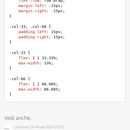
flex-flow
: row wrap;

margin-left
: -
15px
;

margin-right
: -
15px
;

}

.col-33
, 
.col-66
 {

padding-left
: 
15px
;

padding-right
: 
15px
;

}

.col-33
 {

flex
: 
1
1
33.33%
;

max-width
: 
33%
;

}

.col-66
 {

flex
: 
1
1
66.66%
;

max-width
: 
66.66%
;

}
Vedi anche...
Lezione 23-14 (aa 2020-2021)