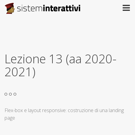
Lezione 13 (aa 2020-
2021)
Flex-box e layout responsive: costruzione di una landing
page