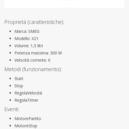
Proprietà (caratteristiche):
Marca: SMEG
Modello: X21
Volume: 1,5 litri
Potenza massima: 300 W
Velocità corrente: 0
Metodi (funzionamento):
Start
Stop
RegolaVelocità
RegolaTimer
Eventi:
MotorePartito
MotoreStop