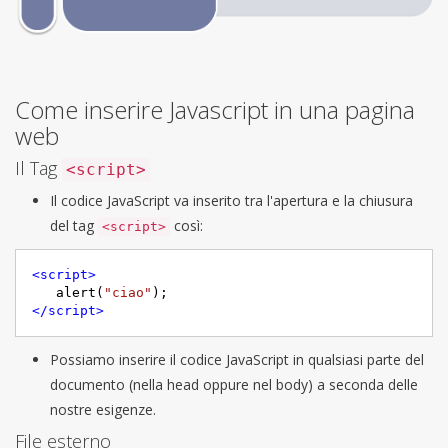
Come inserire Javascript in una pagina
web
Il Tag
<script>
Il codice JavaScript va inserito tra l'apertura e la chiusura
del tag
così:
<script>
<
script
>
   alert(
"ciao"
</
script
>
Possiamo inserire il codice JavaScript in qualsiasi parte del
documento (nella head oppure nel body) a seconda delle
nostre esigenze.
File esterno