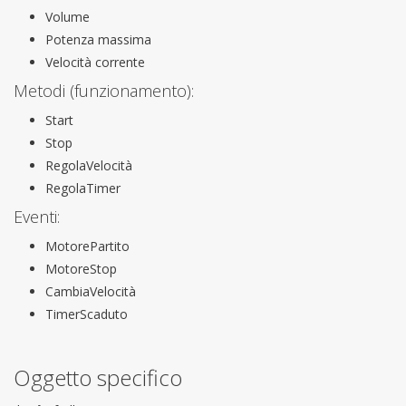
Volume
Potenza massima
Velocità corrente
Metodi (funzionamento):
Start
Stop
RegolaVelocità
RegolaTimer
Eventi:
MotorePartito
MotoreStop
CambiaVelocità
TimerScaduto
Oggetto specifico