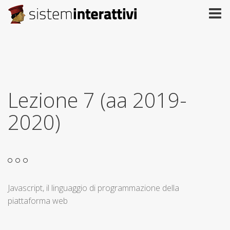
Lezione 7 (aa 2019-
2020)
Javascript, il linguaggio di programmazione della
piattaforma web