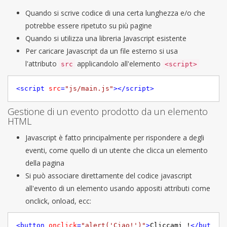
Quando si scrive codice di una certa lunghezza e/o che
potrebbe essere ripetuto su più pagine
Quando si utilizza una libreria Javascript esistente
Per caricare Javascript da un file esterno si usa
l'attributo
applicandolo all'elemento
src
<script>
<
script
src
=
"js/main.js"
>
</
script
>
Gestione di un evento prodotto da un elemento
HTML
Javascript è fatto principalmente per rispondere a degli
eventi, come quello di un utente che clicca un elemento
della pagina
Si può associare direttamente del codice javascript
all'evento di un elemento usando appositi attributi come
onclick, onload, ecc:
<
button
onclick
=
"alert('Ciao!')"
>
Cliccami !
</
but