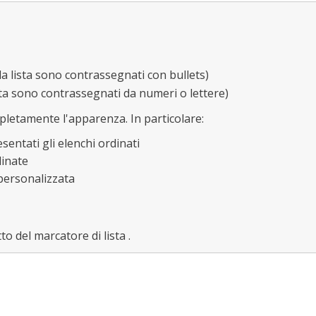
lla lista sono contrassegnati con bullets)
lista sono contrassegnati da numeri o lettere)
mpletamente l'apparenza. In particolare:
entati gli elenchi ordinati
dinate
 personalizzata
to del marcatore di lista .