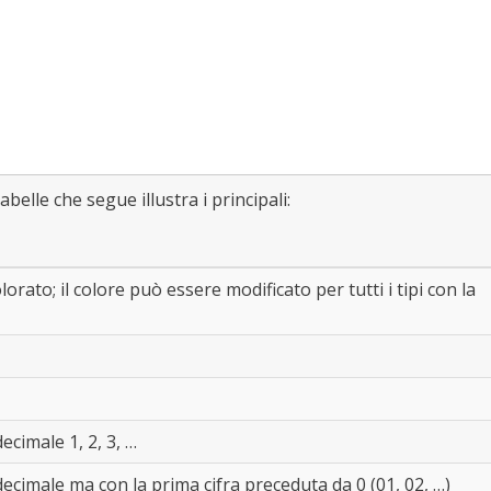
abelle che segue illustra i principali:
orato; il colore può essere modificato per tutti i tipi con la
ecimale 1, 2, 3, …
ecimale ma con la prima cifra preceduta da 0 (01, 02, …)