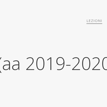
LEZIONI
 (aa 2019-202