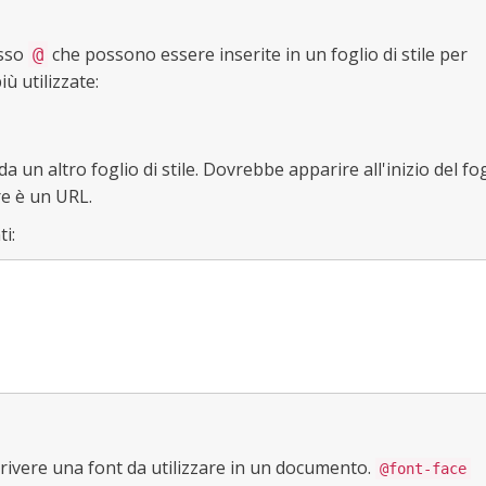
isso
che possono essere inserite in un foglio di stile per
@
ù utilizzate:
 un altro foglio di stile. Dovrebbe apparire all'inizio del fog
ore è un URL.
i:
crivere una font da utilizzare in un documento.
@font-face