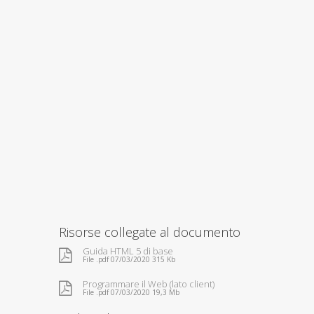
Risorse collegate al documento
Guida HTML 5 di base
File .pdf 07/03/2020 315 Kb
Programmare il Web (lato client)
File .pdf 07/03/2020 19,3 Mb