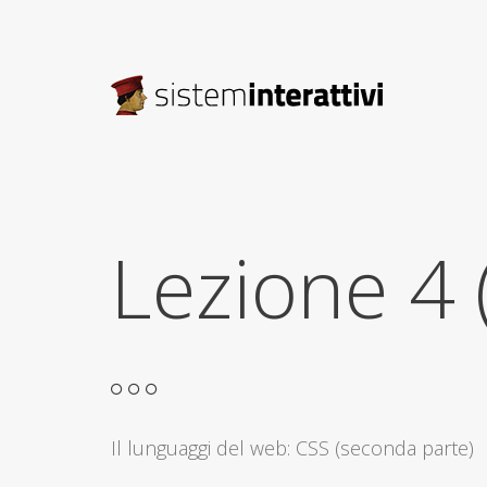
Lezione 4
Il lunguaggi del web: CSS (seconda parte)