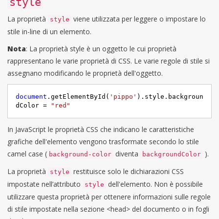
style
La proprietà
viene utilizzata per leggere o impostare lo
style
stile in-line di un elemento.
Nota
: La proprietà style è un oggetto le cui proprietà
rappresentano le varie proprietà di CSS. Le varie regole di stile si
assegnano modificando le proprietà dell'oggetto.
document
.getElementById(
'pippo'
).style.backgroun
dColor = 
"red"
In JavaScript le proprietà CSS che indicano le caratteristiche
grafiche dell'elemento vengono trasformate secondo lo stile
camel case (
diventa
).
background-color
backgroundColor
La proprietà
restituisce solo le dichiarazioni CSS
style
impostate nell’attributo
dell'elemento. Non è possibile
style
utilizzare questa proprietà per ottenere informazioni sulle regole
di stile impostate nella sezione <head> del documento o in fogli