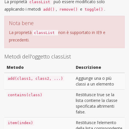
La proprietà
può essere modificato solo
classList
applicando i metodi
,
e
.
add()
remove()
toggle()
Nota bene
La proprietà
non è supportato in IE9 e
classList
precedenti.
Metodi dell'oggetto classList
Metodo
Descrizione
Aggiunge una o più
add(class1, class2, ...)
classi a un elemento
Restituisce true se la
contains(class)
lista contiene la classe
specificata altrimenti
false.
Restituisce l’elemento
item(index)
della lista corrispondente