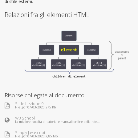
di stile esterni.
Relazioni fra gli elementi HTML
Risorse collegate al documento
Slide Lezione 9
File .pdf 07/03/2020 275 Kb
W3 School
La migliore raccolta di tutorial e manuali online della rete...
Simply Javascript
File .pdf 07/03/2020 7,85 Mb