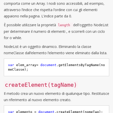
comporta come un Array. I nodi sono accessibili, ad esempio,
attraverso l’indice che rispetta l’ordine con cui gli elementi
appaiono nella pagina. L'indice parte da 0.
È possibile utilizzare la proprietà
dell'oggetto NodeList
length
per determinare il numero di elementi , e scorrerli con un ciclo
for o while.
NodeList è un oggetto dinamico. Eliminando la classe
nomeClasse dall’elemento l’elemento viene eliminato dalla lista.
var
 elem_array= 
document
.getElementsByTagName(no
meClasse);
createElement(tagName)
Il metodo crea un nuovo elemento di qualunque tipo. Restituisce
un riferimento al nuovo elemento creato.
var
 elemento = 
document
.createElement(nomeTag);