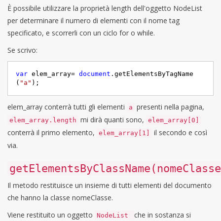
È possibile utilizzare la proprietà length dell'oggetto NodeList
per determinare il numero di elementi con il nome tag
specificato, e scorrerli con un ciclo for o while.
Se scrivo:
var
 elem_array= 
document
.getElementsByTagName
(
"a"
);
elem_array conterrà tutti gli elementi
presenti nella pagina,
a
mi dirà quanti sono,
elem_array.length
elem_array[0]
conterrà il primo elemento,
il secondo e così
elem_array[1]
via.
getElementsByClassName(nomeClasse
Il metodo restituisce un insieme di tutti elementi del documento
che hanno la classe nomeClasse.
Viene restituito un oggetto
che in sostanza si
NodeList