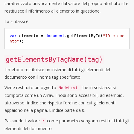
caratterizzato univocamente dal valore del proprio attributo id e
restituisce il riferimento all'elemento in questione.
La sintassi è:
var
 elemento = 
document
.getElementById(
"ID_eleme
nto"
);
getElementsByTagName(tag)
Il metodo restituisce un insieme di tutti gli elementi del
documento con il nome tag specificato.
Viene restituito un oggetto
che in sostanza si
NodeList
comporta come un Array. I nodi sono accessibili, ad esempio,
attraverso l’indice che rispetta l’ordine con cui gli elementi
appaiono nella pagina. L'indice parte da 0.
Passando il valore
come parametro vengono restituiti tutti gli
*
elementi del documento.