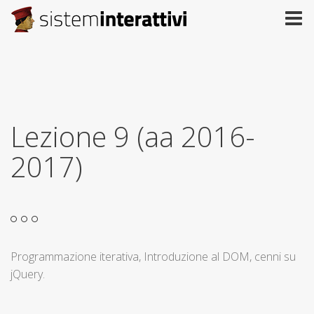
Lezione 9 (aa 2016-
2017)
Programmazione iterativa, Introduzione al DOM, cenni su
jQuery.