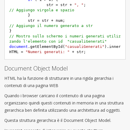
		str = str + 
", "
;                  
// Aggiungo virgola e spazio
	}

	str = str + num;                            
// Aggiungo il numero generato a str
// Mostro sullo schermo i numeri generati utiliz
zando l'elemento con id  "casualiGenerati"
document
.getElementById(
"casualiGenerati"
).inner
HTML = 
"Numeri generati: "
Document Object Model
HTML ha la funzione di strutturare in una rigida gerarchia i
contenuti di una pagina WEB
Quando i browser caricano il contenuto di una pagina
organizzano quindi questi contenuti in memoria in una struttura
gerarchica ben definita utilizzando una architettura ad oggetti.
Questa struttura gerarchica è il Document Object Model.