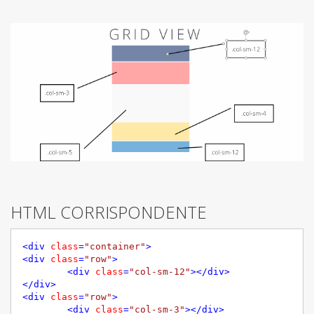
HTML CORRISPONDENTE
<
div
class
=
"container"
>
<
div
class
=
"row"
>
<
div
class
=
"col-sm-12"
>
</
div
>
</
div
>
<
div
class
=
"row"
>
<
div
class
=
"col-sm-3"
>
</
div
>