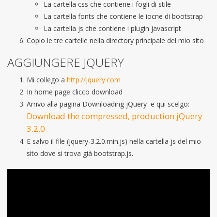
La cartella css che contiene i fogli di stile
La cartella fonts che contiene le iocne di bootstrap
La cartella js che contiene i plugin javascript
Copio le tre cartelle nella directory principale del mio sito
AGGIUNGERE JQUERY
Mi collego a
http://jquery.com
In home page clicco download
Arrivo alla pagina Downloading jQuery e qui scelgo:
Download the compressed, production jQuery
3.2.0
E salvo il file (jquery-3.2.0.min.js) nella cartella js del mio
sito dove si trova già bootstrap.js.