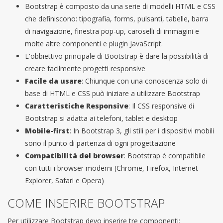
Bootstrap è composto da una serie di modelli HTML e CSS
che definiscono: tipografia, forms, pulsanti, tabelle, barra
di navigazione, finestra pop-up, caroselli di immagini e
molte altre componenti e plugin JavaScript.
L'obbiettivo principale di Bootstrap è dare la possibilità di
creare facilmente progetti responsive
Facile da usare
: Chiunque con una conoscenza solo di
base di HTML e CSS può iniziare a utilizzare Bootstrap
Caratteristiche Responsive
: Il CSS responsive di
Bootstrap si adatta ai telefoni, tablet e desktop
Mobile-first
: In Bootstrap 3, gli stili per i dispositivi mobili
sono il punto di partenza di ogni progettazione
Compatibilità del browser
: Bootstrap è compatibile
con tutti i browser moderni (Chrome, Firefox, Internet
Explorer, Safari e Opera)
COME INSERIRE BOOTSTRAP
Per utilizzare Bootstrap devo inserire tre componenti: