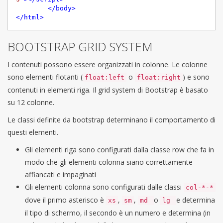
</
body
>
</
html
>
BOOTSTRAP GRID SYSTEM
I contenuti possono essere organizzati in colonne. Le colonne
sono elementi flotanti (
o
) e sono
float:left
float:right
contenuti in elementi riga. Il grid system di Bootstrap è basato
su 12 colonne.
Le classi definite da bootstrap determinano il comportamento di
questi elementi.
Gli elementi riga sono configurati dalla classe row che fa in
modo che gli elementi colonna siano correttamente
affiancati e impaginati
Gli elementi colonna sono configurati dalle classi
col-*-*
dove il primo asterisco è
,
,
o
e determina
xs
sm
md
lg
il tipo di schermo, il secondo è un numero e determina (in