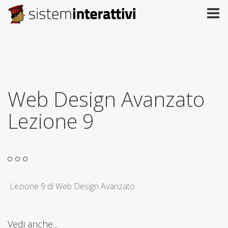
Web Design Avanzato
Lezione 9
Lezione 9 di Web Design Avanzato
Vedi anche...