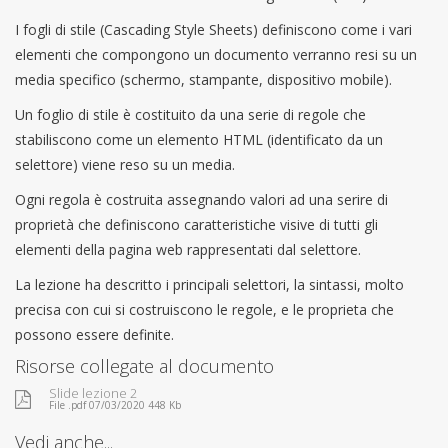
I fogli di stile (Cascading Style Sheets) definiscono come i vari
elementi che compongono un documento verranno resi su un
media specifico (schermo, stampante, dispositivo mobile).
Un foglio di stile è costituito da una serie di regole che
stabiliscono come un elemento HTML (identificato da un
selettore) viene reso su un media.
Ogni regola è costruita assegnando valori ad una serire di
proprietà che definiscono caratteristiche visive di tutti gli
elementi della pagina web rappresentati dal selettore.
La lezione ha descritto i principali selettori, la sintassi, molto
precisa con cui si costruiscono le regole, e le proprieta che
possono essere definite.
Risorse collegate al documento
Slide lezione 2
File .pdf 07/03/2020 448 Kb
Vedi anche...