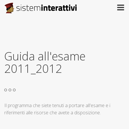
Guida all'esame
2011_2012
Il programma che siete tenuti a portare all'esame e i
riferimenti alle risorse che avete a disposizione.