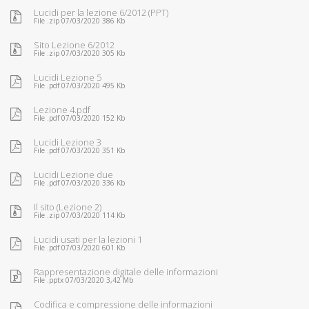
Lucidi per la lezione 6/2012 (PPT)
File .zip 07/03/2020 386 Kb
Sito Lezione 6/2012
File .zip 07/03/2020 305 Kb
Lucidi Lezione 5
File .pdf 07/03/2020 495 Kb
Lezione 4.pdf
File .pdf 07/03/2020 152 Kb
Lucidi Lezione 3
File .pdf 07/03/2020 351 Kb
Lucidi Lezione due
File .pdf 07/03/2020 336 Kb
Il sito (Lezione 2)
File .zip 07/03/2020 114 Kb
Lucidi usati per la lezioni 1
File .pdf 07/03/2020 601 Kb
Rappresentazione digitale delle informazioni
File .pptx 07/03/2020 3,42 Mb
Codifica e compressione delle informazioni