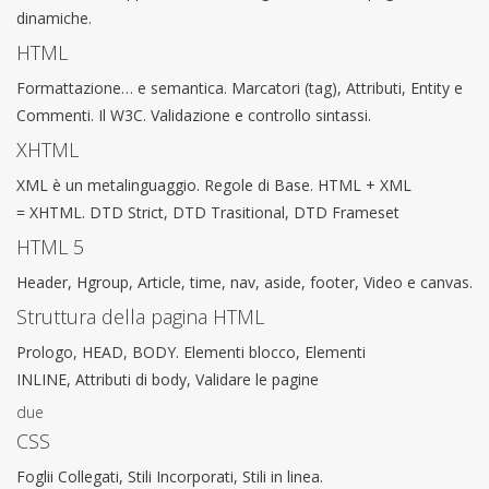
dinamiche.
HTML
Formattazione… e semantica. Marcatori (tag), Attributi, Entity e
Commenti. Il W3C. Validazione e controllo sintassi.
XHTML
XML è un metalinguaggio. Regole di Base. HTML + XML
= XHTML. DTD Strict, DTD Trasitional, DTD Frameset
HTML 5
Header, Hgroup, Article, time, nav, aside, footer, Video e canvas.
Struttura della pagina HTML
Prologo, HEAD, BODY. Elementi blocco, Elementi
INLINE, Attributi di body, Validare le pagine
due
CSS
Foglii Collegati, Stili Incorporati, Stili in linea.