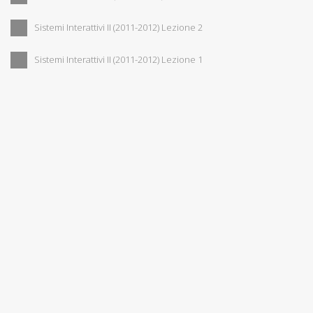
Sistemi Interattivi II (2011-2012) Lezione 2
Sistemi Interattivi II (2011-2012) Lezione 1