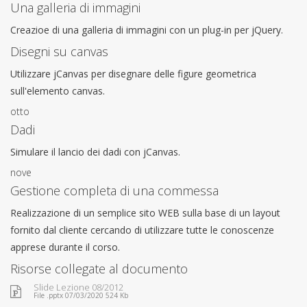
Una galleria di immagini
Creazioe di una galleria di immagini con un plug-in per jQuery.
Disegni su canvas
Utilizzare jCanvas per disegnare delle figure geometrica
sull'elemento canvas.
otto
Dadi
Simulare il lancio dei dadi con jCanvas.
nove
Gestione completa di una commessa
Realizzazione di un semplice sito WEB sulla base di un layout
fornito dal cliente cercando di utilizzare tutte le conoscenze
apprese durante il corso.
Risorse collegate al documento
Slide Lezione 08/2012
File .pptx 07/03/2020 524 Kb