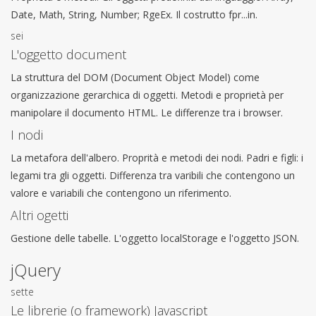
Date, Math, String, Number; RgeEx. Il costrutto fpr...in.
sei
L'oggetto document
La struttura del DOM (Document Object Model) come
organizzazione gerarchica di oggetti. Metodi e proprietà per
manipolare il documento HTML. Le differenze tra i browser.
I nodi
La metafora dell'albero. Proprità e metodi dei nodi. Padri e figli: i
legami tra gli oggetti. Differenza tra varibili che contengono un
valore e variabili che contengono un riferimento.
Altri ogetti
Gestione delle tabelle. L'oggetto localStorage e l'oggetto JSON.
jQuery
sette
Le librerie (o framework) Javascript