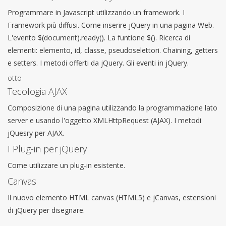
Programmare in Javascript utilizzando un framework. I
Framework più diffusi. Come inserire jQuery in una pagina Web.
L'evento $(document).ready(). La funtione $(). Ricerca di
elementi: elemento, id, classe, pseudoselettori. Chaining, getters
e setters. I metodi offerti da jQuery. Gli eventi in jQuery.
otto
Tecologia AJAX
Composizione di una pagina utilizzando la programmazione lato
server e usando l'oggetto XMLHttpRequest (AJAX). I metodi
jQuesry per AJAX.
I Plug-in per jQuery
Come utilizzare un plug-in esistente.
Canvas
Il nuovo elemento HTML canvas (HTML5) e jCanvas, estensioni
di jQuery per disegnare.