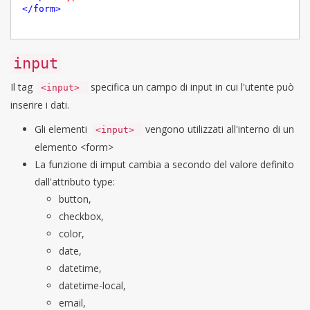
</
form
>
input
Il tag
specifica un campo di input in cui l'utente può
<input>
inserire i dati.
Gli elementi
vengono utilizzati all'interno di un
<input>
elemento <form>
La funzione di imput cambia a secondo del valore definito
dall'attributo type:
button,
checkbox,
color,
date,
datetime,
datetime-local,
email,