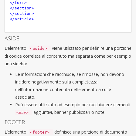
</
form
>
</
section
>
</
section
>
</
article
>
ASIDE
L’elemento
viene utilizzato per definire una porzione
<aside>
di codice correlata al contenuto ma separata come per esempio
una sidebar.
Le informazioni che racchiude, se rimosse, non devono
incidere negativamente sulla completezza
dell’informazione contenuta nell’elemento a cui è
associato.
Può essere utilizzato ad esempio per racchiudere elementi
aggiuntivi, banner pubblicitari o note.
<nav>
FOOTER
L’elemento
definisce una porzione di documento
<footer>