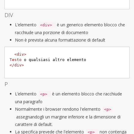
DIV
L’elemento
è un generico elemento blocco che
<div>
racchiude una porzione di documento
Non è prevista alcuna formattazione di default
<div>
Testo
</div>
P
L’elemento
è un elemento blocco che racchiude
<p>
una paragrafo
Normalmente i browser rendono l'elemento
<p>
assegnandogli un margine inferiore e la dimensione di
carattere di default.
La specifica prevede che l'elemento
non contenga
<p>