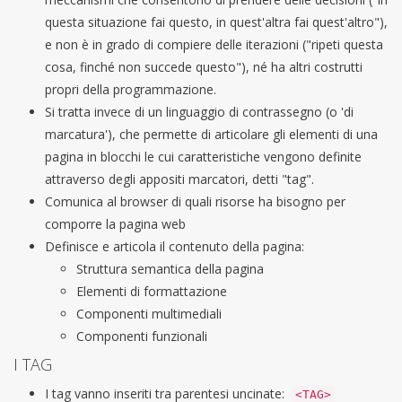
questa situazione fai questo, in quest'altra fai quest'altro"),
e non è in grado di compiere delle iterazioni ("ripeti questa
cosa, finché non succede questo"), né ha altri costrutti
propri della programmazione.
Si tratta invece di un linguaggio di contrassegno (o 'di
marcatura'), che permette di articolare gli elementi di una
pagina in blocchi le cui caratteristiche vengono definite
attraverso degli appositi marcatori, detti "tag".
Comunica al browser di quali risorse ha bisogno per
comporre la pagina web
Definisce e articola il contenuto della pagina:
Struttura semantica della pagina
Elementi di formattazione
Componenti multimediali
Componenti funzionali
I TAG
I tag vanno inseriti tra parentesi uncinate:
<TAG>