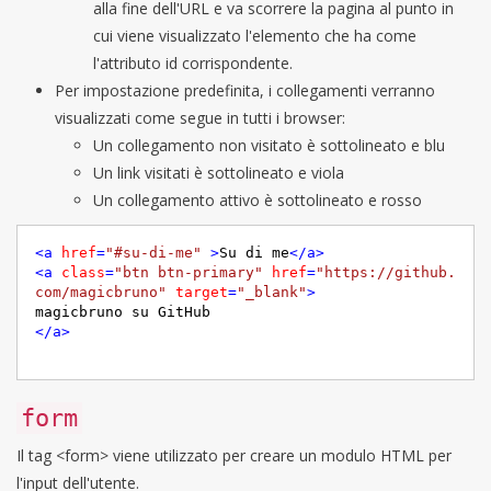
alla fine dell'URL e va scorrere la pagina al punto in
cui viene visualizzato l'elemento che ha come
l'attributo id corrispondente.
Per impostazione predefinita, i collegamenti verranno
visualizzati come segue in tutti i browser:
Un collegamento non visitato è sottolineato e blu
Un link visitati è sottolineato e viola
Un collegamento attivo è sottolineato e rosso
<
a
href
=
"#su-di-me"
 >
Su di me
</
a
>
<
a
class
=
"btn btn-primary"
href
=
"
https://github.
com/magicbruno
"
target
=
"_blank"
>
</
a
>
form
Il tag <form> viene utilizzato per creare un modulo HTML per
l'input dell'utente.