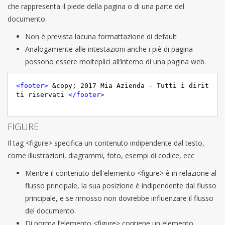
che rappresenta il piede della pagina o di una parte del
documento.
Non è prevista lacuna formattazione di default
Analogamente alle intestazioni anche i piè di pagina
possono essere molteplici all’interno di una pagina web.
<
footer
>
 &copy; 2017 Mia Azienda - Tutti i dirit
ti riservati 
</
footer
>
FIGURE
Il tag <figure> specifica un contenuto indipendente dal testo,
come illustrazioni, diagrammi, foto, esempi di codice, ecc
Mentre il contenuto dell'elemento <figure> è in relazione al
flusso principale, la sua posizione è indipendente dal flusso
principale, e se rimosso non dovrebbe influenzare il flusso
del documento.
Di norma l’elemento <figure> contiene un elemento