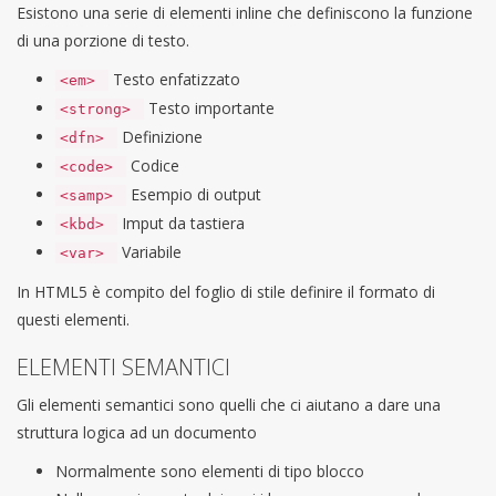
Esistono una serie di elementi inline che definiscono la funzione
di una porzione di testo.
Testo enfatizzato
<em>
Testo importante
<strong>
Definizione
<dfn>
Codice
<code>
Esempio di output
<samp>
Imput da tastiera
<kbd>
Variabile
<var>
In HTML5 è compito del foglio di stile definire il formato di
questi elementi.
ELEMENTI SEMANTICI
Gli elementi semantici sono quelli che ci aiutano a dare una
struttura logica ad un documento
Normalmente sono elementi di tipo blocco