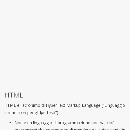
HTML
HTML è l'acronimo di HyperText Markup Language ("Linguaggio
a marcatori per gli Ipertesti").
Non è un linguaggio di programmazione non ha, cioè,
meccanismi che consentono di prendere delle decisioni ("in