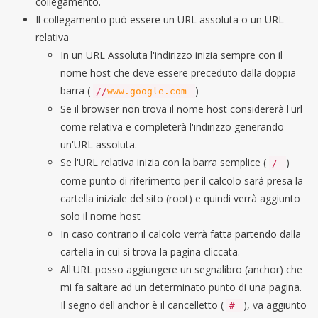
collegamento.
Il collegamento può essere un URL assoluta o un URL
relativa
In un URL Assoluta l'indirizzo inizia sempre con il
nome host che deve essere preceduto dalla doppia
barra (
)
//
www.google.com
Se il browser non trova il nome host considererà l'url
come relativa e completerà l'indirizzo generando
un'URL assoluta.
Se l'URL relativa inizia con la barra semplice (
)
/
come punto di riferimento per il calcolo sarà presa la
cartella iniziale del sito (root) e quindi verrà aggiunto
solo il nome host
In caso contrario il calcolo verrà fatta partendo dalla
cartella in cui si trova la pagina cliccata.
All'URL posso aggiungere un segnalibro (anchor) che
mi fa saltare ad un determinato punto di una pagina.
Il segno dell'anchor è il cancelletto (
), va aggiunto
#