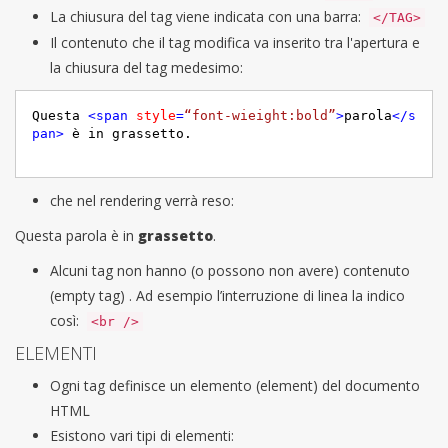
La chiusura del tag viene indicata con una barra:
</TAG>
Il contenuto che il tag modifica va inserito tra l'apertura e
la chiusura del tag medesimo:
Questa 
<
span
style
=
“font-wieight:bold”
>
parola
</
s
pan
>
che nel rendering verrà reso:
Questa parola è in
grassetto
.
Alcuni tag non hanno (o possono non avere) contenuto
(empty tag) . Ad esempio l’interruzione di linea la indico
così:
<br />
ELEMENTI
Ogni tag definisce un elemento (element) del documento
HTML
Esistono vari tipi di elementi: