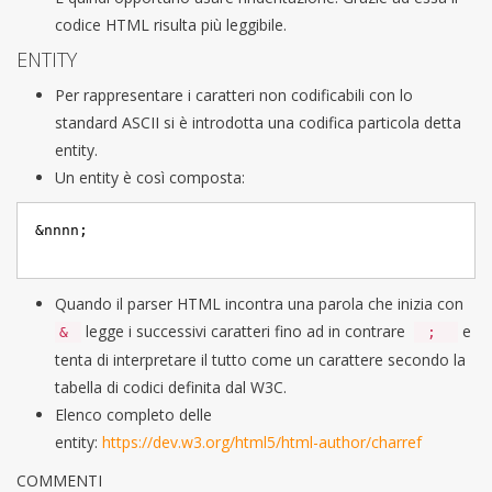
codice HTML risulta più leggibile.
ENTITY
Per rappresentare i caratteri non codificabili con lo
standard ASCII si è introdotta una codifica particola detta
entity.
Un entity è così composta:
Quando il parser HTML incontra una parola che inizia con
legge i successivi caratteri fino ad in contrare
e
&
;
tenta di interpretare il tutto come un carattere secondo la
tabella di codici definita dal W3C.
Elenco completo delle
entity:
https://dev.w3.org/html5/html-author/charref
COMMENTI