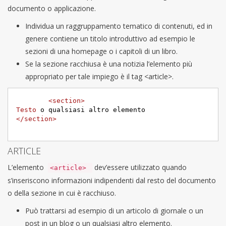
documento o applicazione.
Individua un raggruppamento tematico di contenuti, ed in
genere contiene un titolo introduttivo ad esempio le
sezioni di una homepage o i capitoli di un libro.
Se la sezione racchiusa è una notizia l’elemento più
appropriato per tale impiego è il tag <article>.
<section>
Testo
</section>
ARTICLE
L’elemento
dev’essere utilizzato quando
<article>
s’inseriscono informazioni indipendenti dal resto del documento
o della sezione in cui è racchiuso.
Può trattarsi ad esempio di un articolo di giornale o un
post in un blog o un qualsiasi altro elemento.