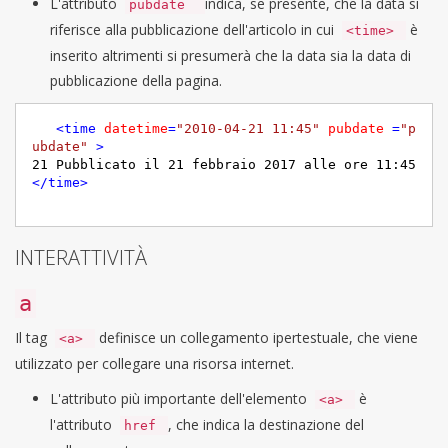
L'attributo
indica, se presente, che la data si
pubdate
riferisce alla pubblicazione dell'articolo in cui
è
<time>
inserito altrimenti si presumerà che la data sia la data di
pubblicazione della pagina.
<
time
datetime
=
"2010-04-21 11:45"
pubdate
 =
"p
ubdate"
 >
</
time
>
INTERATTIVITÀ
a
Il tag
definisce un collegamento ipertestuale, che viene
<a>
utilizzato per collegare una risorsa internet.
L'attributo più importante dell'elemento
è
<a>
l'attributo
, che indica la destinazione del
href