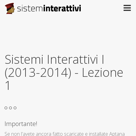
Sistemi Interattivi I
(2013-2014) - Lezione
1
Importante!
Se non l'avete ancora fatto scaricate e installate Aptana