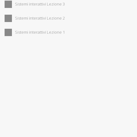
Sistemi interattivi Lezione 3
Sistemi interattivi Lezione 2
Sistemi interattivi Lezione 1