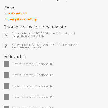
Risorse
>
Lezione9.pdf
>
EsempiLezione9.zip
Risorse collegate al documento
Sisteminterattivi 2010-2011: Lucidi Lezione 9
File .pdf 07/03/2020 204 Kb
Sisteminterattivi 2010-2011: Esercizi Lezione 9
File .zip 07/03/2020 9 Kb
Vedi anche...
Sistemi interattivi Lezione 18
Sistemi interattivi Lezione 17
Sistemi interattivi Lezione 16
Sistemi interattivi Lezione 15