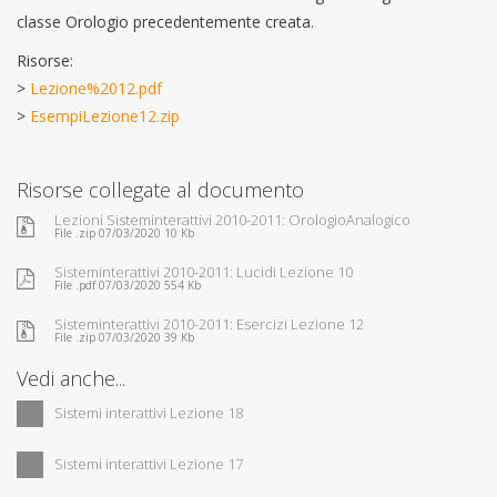
classe Orologio precedentemente creata.
Risorse:
>
Lezione%2012.pdf
>
EsempiLezione12.zip
Risorse collegate al documento
Lezioni Sisteminterattivi 2010-2011: OrologioAnalogico
File .zip 07/03/2020 10 Kb
Sisteminterattivi 2010-2011: Lucidi Lezione 10
File .pdf 07/03/2020 554 Kb
Sisteminterattivi 2010-2011: Esercizi Lezione 12
File .zip 07/03/2020 39 Kb
Vedi anche...
Sistemi interattivi Lezione 18
Sistemi interattivi Lezione 17