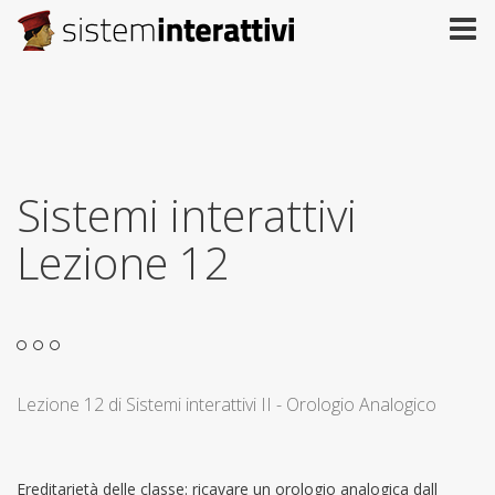
Sistemi interattivi
Lezione 12
Lezione 12 di Sistemi interattivi II - Orologio Analogico
Ereditarietà delle classe: ricavare un orologio analogica dall