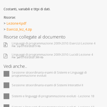
Costanti, variabili e titpi di dati.
Risorse:
>
Lezione4.pdf
>
Esercizi_lez_4.zip
Risorse collegate al documento
Linguaggi di programmazione 2009-2010: Esercizi Lezione 4
File .zip 07/03/2020 9 Kb
Linguaggi di programmazione 2009-2010: Lucidi Lezione 4
File .pdf 07/03/2020 399 Kb
Vedi anche...
Sessione straordinaria esami di Sistemi e Linguaggi di
programmazione evoluti
Sessione straordinaria esami di Sistemi Interattivi II
Sistemi e linguaggi di programmazione evoluti - Lezione 18