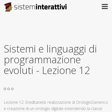
Sistemi e linguaggi di
programmazione
evoluti - Lezione 12
Lezione 12: Ereditarietà: realizzazione di OrologioGenerico
e creazione di un orologio digitale estendendo la classe