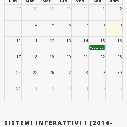
Lun
Mar
Mer
Gio
Ven
Sab
Dom
27
28
29
30
31
1
2
3
4
5
6
7
8
9
10
11
12
13
14
15
16
Festa dell'Assunzione
17
18
19
20
21
22
23
24
25
26
27
28
29
30
31
1
2
3
4
5
6
SISTEMI INTERATTIVI I (2014-